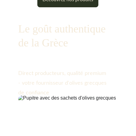
Le goût authentique 
de la Grèce
Direct producteurs, qualité premium 
- votre fournisseur d'olives grecques 
de confiance