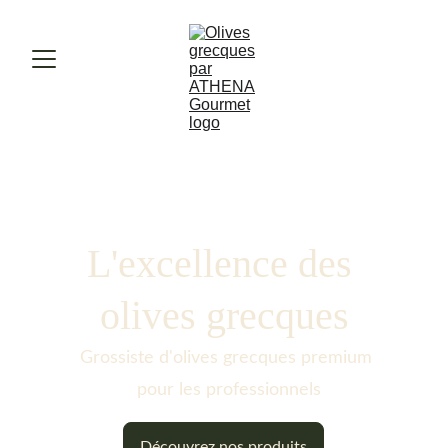
L'excellence des 
olives grecques
Grossiste d'olives grecques premium 
pour les professionnels
Découvrez nos produits