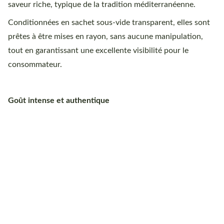
saveur riche, typique de la tradition méditerranéenne.
Conditionnées en sachet sous-vide transparent, elles sont
prêtes à être mises en rayon, sans aucune manipulation,
tout en garantissant une excellente visibilité pour le
consommateur.
Goût intense et authentique